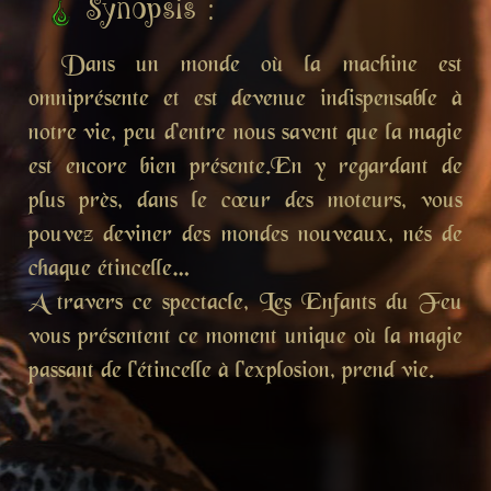
Synopsis :
Dans un monde où la machine est
omniprésente et est devenue indispensable à
notre vie, peu d'entre nous savent que la magie
est encore bien présente.En y regardant de
plus près, dans le cœur des moteurs, vous
pouvez deviner des mondes nouveaux, nés de
chaque étincelle…
A travers ce spectacle, Les Enfants du Feu
vous présentent ce moment unique où la magie
passant de l'étincelle à l'explosion, prend vie.