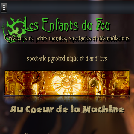
Les Enfants du Feu
Créateurs de petits mondes, spectacles et déambulations
spectacle pyrotechnique et d'artifices