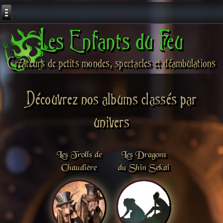
Les Enfants du Feu
Créateurs de petits mondes, spectacles et déambulations
Découvrez nos albums classés par
univers
Les Trolls de
Les Dragons
Chaudière
du Shin Sekai