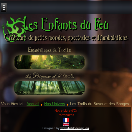
Les Enfants du Feu
Créateurs de petits mondes, spectacles et déambulations
Vous êtes ici :
Accueil
Nos Univers
Les Trolls du Bosquet des Songes
Notre Livre d'Or
Partenaires
Designed by
www.diablodesign.eu
.