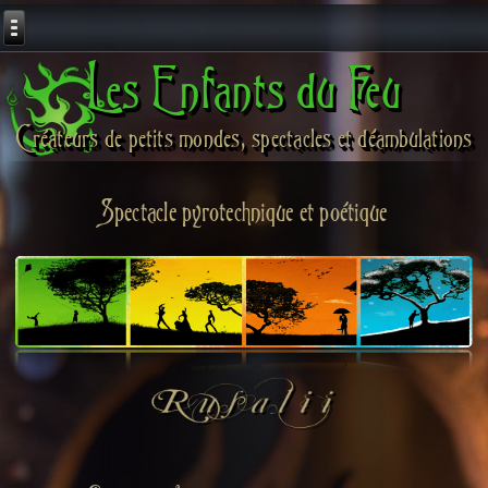
Les Enfants du Feu
Créateurs de petits mondes, spectacles et déambulations
Spectacle pyrotechnique et poétique