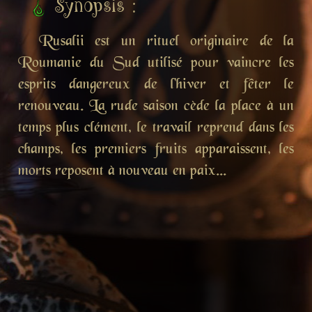
Synopsis :
Rusalii est un rituel originaire de la
Roumanie du Sud utilisé pour vaincre les
esprits dangereux de l'hiver et fêter le
renouveau. La rude saison cède la place à un
temps plus clément, le travail reprend dans les
champs, les premiers fruits apparaissent, les
morts reposent à nouveau en paix...