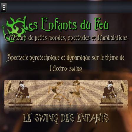
Les Enfants du Feu
Créateurs de petits mondes, spectacles et déambulations
Spectacle pyrotechnique et dynamique sur le thème de
l'électro-swing