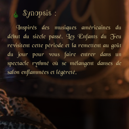
Synopsis :
Inspirés des musiques américaines du
début du siècle passé, Les Enfants du Feu
revisitent cette période et la remettent au goût
du jour pour vous faire entrer dans un
spectacle rythmé où se mélangent danses de
salon enflammées et légèreté.