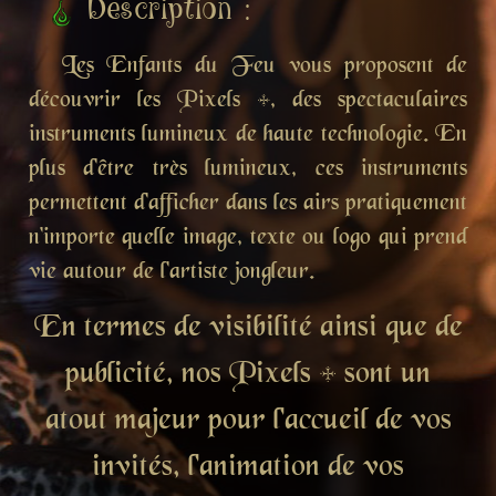
Description :
Les Enfants du Feu vous proposent de
découvrir les Pixels +, des spectaculaires
instruments lumineux de haute technologie. En
plus d'être très lumineux, ces instruments
permettent d'afficher dans les airs pratiquement
n'importe quelle image, texte ou logo qui prend
vie autour de l'artiste jongleur.
En termes de visibilité ainsi que de
publicité, nos Pixels + sont un
atout majeur pour l'accueil de vos
invités, l'animation de vos