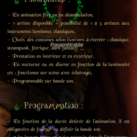
- En animation fixe ou en déambulation.
- 1 artiste disponible + possibilité de 1 à 3 artistes aux
instruments lumineux classiques.
- Choix des costumes selon l'univers à recréer : classique,
Paramétrable
steampunk, féerique, dark fantasy, …
- Prestation en intérieur et en extérieur.
- En nocturne ou en diurne en fonction de la luminosité
(ex : fonctionne sur scène avec éclairage).
- Programmable sur bande son.
Programmation :
- En fonction de la durée désirée de l'animation, il est
obligatoire de fournir ou définir la bande son