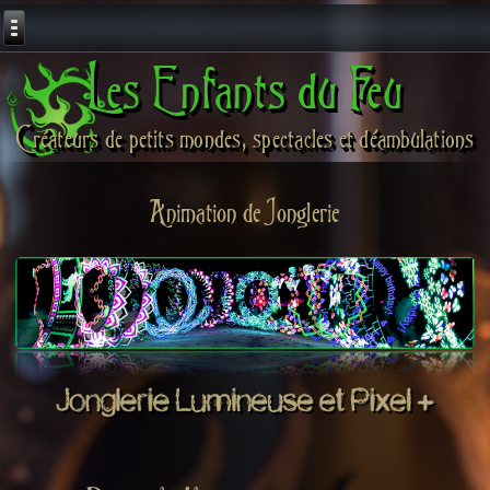
Les Enfants du Feu
Créateurs de petits mondes, spectacles et déambulations
Animation de Jonglerie