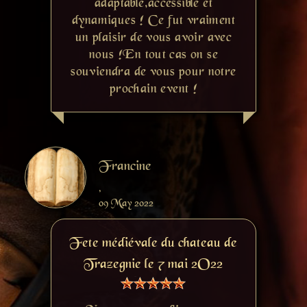
adaptable,accessible et
dynamiques ! Ce fut vraiment
un plaisir de vous avoir avec
nous !En tout cas on se
souviendra de vous pour notre
prochain event !
Francine
,
09 May 2022
Fete médiévale du chateau de
Trazegnie le 7 mai 2O22