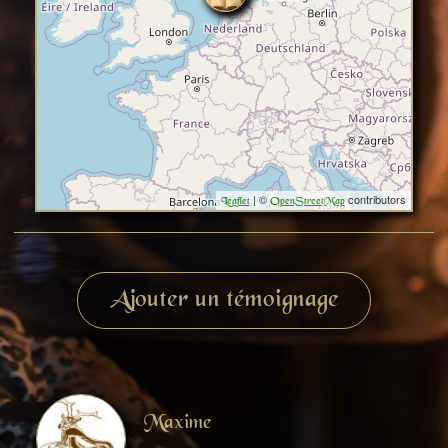
| ©
contributors
Leaflet
OpenStreetMap
Ajouter un témoignage
Maxime