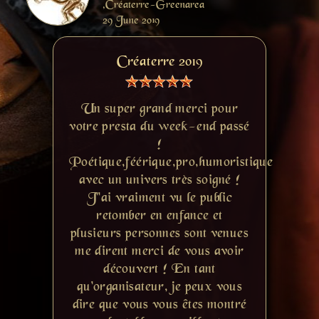
,Créaterre-Greenarea
29 June 2019
Créaterre 2019
Un super grand merci pour
votre presta du week-end passé
!
Poétique,féérique,pro,humoristique
avec un univers très soigné !
J''ai vraiment vu le public
retomber en enfance et
plusieurs personnes sont venues
me dirent merci de vous avoir
découvert ! En tant
qu'organisateur, je peux vous
dire que vous vous êtes montré