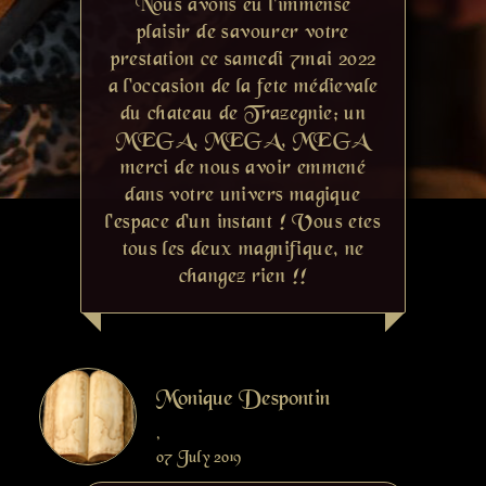
Nous avons eu l'immense
plaisir de savourer votre
prestation ce samedi 7mai 2022
a l'occasion de la fete médievale
du chateau de Trazegnie; un
MEGA, MEGA, MEGA
merci de nous avoir emmené
dans votre univers magique
l'espace d'un instant ! Vous etes
tous les deux magnifique, ne
changez rien !!
Monique Despontin
,
07 July 2019