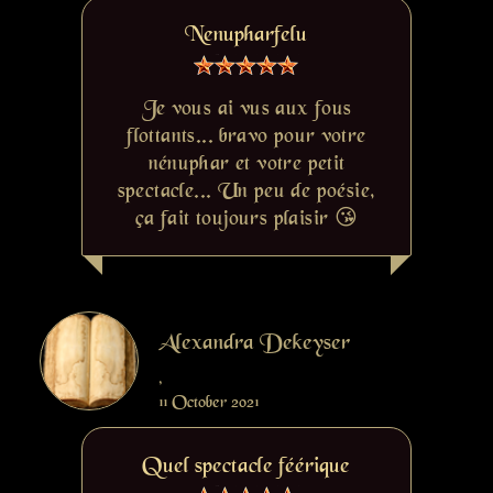
Nenupharfelu
Je vous ai vus aux fous
flottants... bravo pour votre
nénuphar et votre petit
spectacle... Un peu de poésie,
ça fait toujours plaisir 😘
Alexandra Dekeyser
,
11 October 2021
Quel spectacle féérique