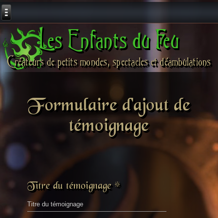
Les Enfants du Feu
Créateurs de petits mondes, spectacles et déambulations
Formulaire d'ajout de
témoignage
Titre du témoignage
*