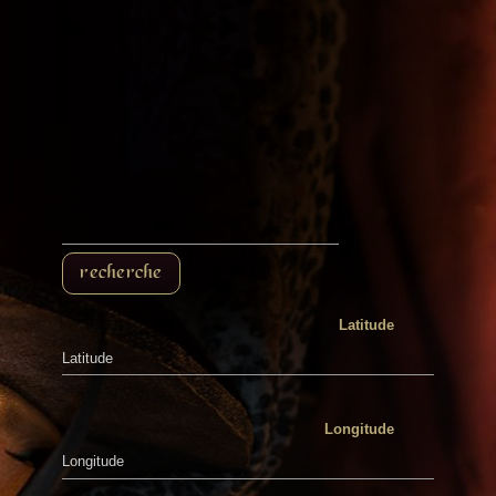
Latitude
Longitude