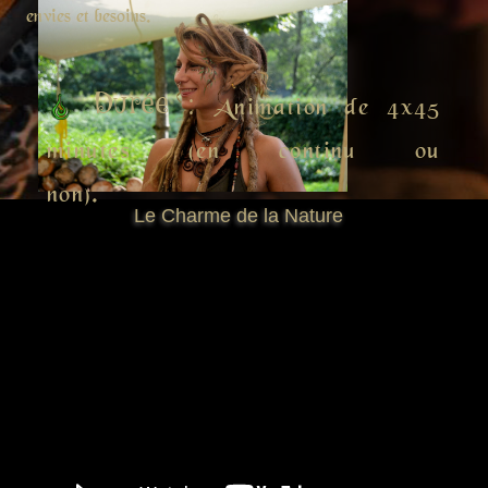
envies et besoins.
Durée :
Animation de 4x45
minutes (en continu ou
non).
Le Charme de la Nature