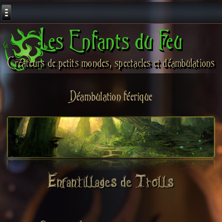
Les Enfants du Feu
Créateurs de petits mondes, spectacles et déambulations
Déambulation féerique