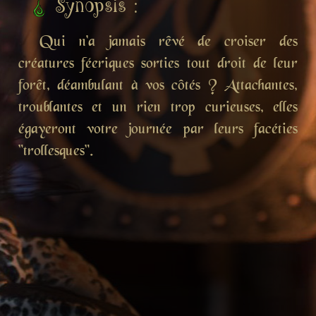
Synopsis :
Qui n'a jamais rêvé de croiser des
créatures féeriques sorties tout droit de leur
forêt, déambulant à vos côtés ? Attachantes,
troublantes et un rien trop curieuses, elles
égayeront votre journée par leurs facéties
"trollesques".