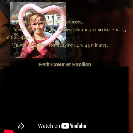
- Déambulation possible en échasses.
- Nombre d'artistes disponibles : de 1 à 4 (1 artiste = de 15
à 60 enfants/heure).
- Durée de l'animation d'environ 4 x 45 minutes.
Petit Cœur et Papillon