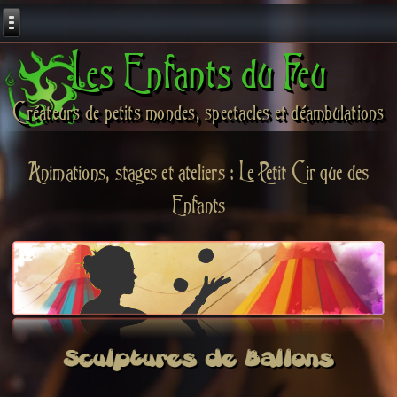
Les Enfants du Feu
Créateurs de petits mondes, spectacles et déambulations
Animations, stages et ateliers : Le Petit Cirque des
Enfants