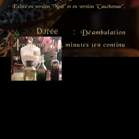
- Existe en version "Noël" et en version "Cauchemar".
Durée :
Déambulation
d'environs 4x45 minutes (en continu
ou non).
Les Ingrédients