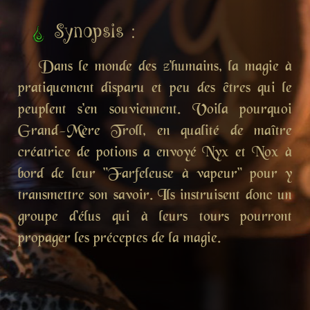
Synopsis :
Dans le monde des z'humains, la magie à
pratiquement disparu et peu des êtres qui le
peuplent s'en souviennent. Voila pourquoi
Grand-Mère Troll, en qualité de maître
créatrice de potions a envoyé Nyx et Nox à
bord de leur "Farfeleuse à vapeur" pour y
transmettre son savoir. Ils instruisent donc un
groupe d'élus qui à leurs tours pourront
propager les préceptes de la magie.