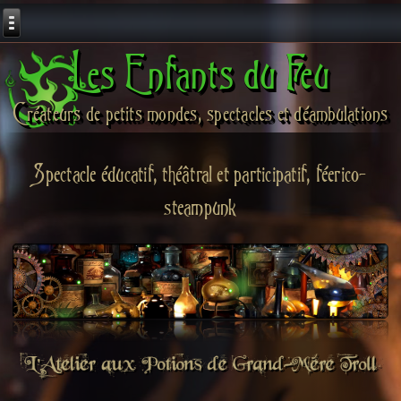
Les Enfants du Feu
Créateurs de petits mondes, spectacles et déambulations
Spectacle éducatif, théâtral et participatif, féerico-
steampunk