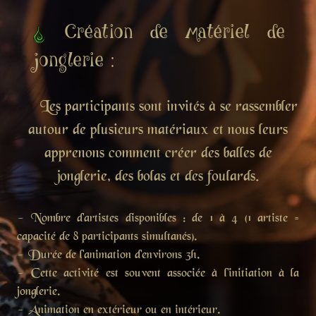
Création de matériel de
jonglerie :
Les participants sont invités à se rassembler
autour de plusieurs matériaux et nous leurs
apprenons comment créer des balles de
jonglerie, des bolas et des foulards.
- Nombre d'artistes disponibles : de 1 à 4 (1 artiste =
capacité de 8 participants simultanés).
- Durée de l'animation d'environs 3h.
- Cette activité est souvent associée à l'initiation à la
jonglerie.
- Animation en extérieur ou en intérieur.