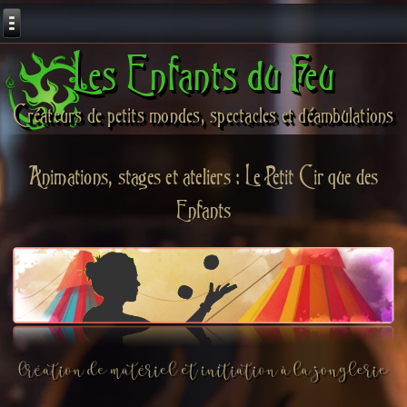
Les Enfants du Feu
Créateurs de petits mondes, spectacles et déambulations
Animations, stages et ateliers : Le Petit Cirque des
Enfants